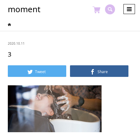
moment
2020.10.11
3
Tweet
Share